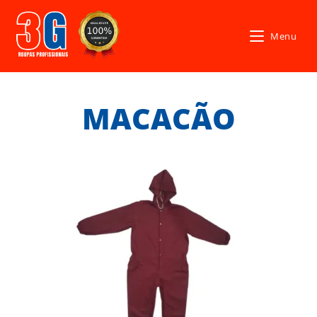
Menu
MACACÃO