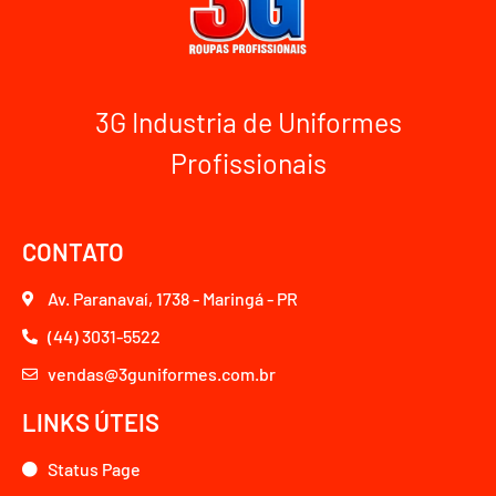
3G Industria de Uniformes
Profissionais
CONTATO
Av. Paranavaí, 1738 - Maringá - PR
(44) 3031-5522
vendas@3guniformes.com.br
LINKS ÚTEIS
Status Page